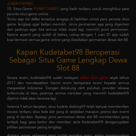
10. Situs Game
FUNKY GAMES
yang hadir terbaru untuk menghibur para
pecinta situs game online.
Tentu saja list daftar tersebut sengaja di hadirkan untuk para pecinta situs
game lengkap agar bebas memilih. Jenis permainan apa yang digemari
dan pastinya agar kita semua tidak repot lagi memilih jenis permainan.
Karena seperti yang sudah di bahas, cukup dengan 1 user ID saja sudah
bisa bermain semua game online yang disediakan permainan dewa slot 88.
Kapan Kudetabet98 Beroperasi
Sebagai Situs Game Lengkap Dewa
Slot 88
Secara resmi, kudetabet98 sudah melayani
daftar situs game
sejak tahun
2017 dan mendapatkan lisensi resmi beroperasi resmi kepada semua
masyarakat indonesia. Dengan didukung oleh puluhan provider raksasa
terkemuka di atas, pastinya semua member yang memilih kudetabet98
dijamin tidak akan kecewa lagi.
Selama 5 tahun berjalan, situs kudeta slotking99 telah banyak memberikan
inovasi terbaru situs bola slot yang di sediakan maupun promo dan event
yang di berikan. Apalagi jenis permainan dewa slot 88 memberikan yang
terbaik bagi para bettor dan member setia Kudetabet98 denganupdate
pilihan permainan paling lengkap.
Apalagi jaman sekarang yang sudah semakin maju, selain menggunakan
transaksi via metode bank bisa juga menggunakan E wallet . Bersama