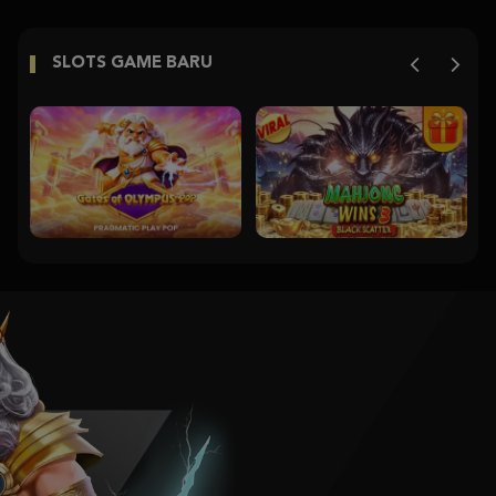
IDR
1,153,100.00
SLOTS GAME BARU
Gates of Gatot Kaca Super
Scatter
m****9
IDR
1,152,200.00
Mahjong Wins 3 – Black Scatter
h****0
IDR
1,142,400.00
Mahjong Wins 3 – Black Scatter
rahmads****t
IDR
1,113,000.00
Mahjong Wins 3 – Black Scatter
h****0
IDR
975,100.00