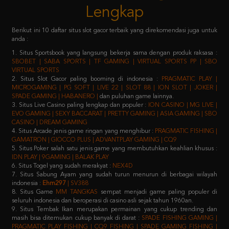
Lengkap
Berikut ini 10 daftar situs slot gacor terbaik yang direkomendasi juga untuk
anda :
1. Situs Sportsbook yang langsung bekerja sama dengan produk raksasa :
SBOBET | SABA SPORTS | TF GAMING | VIRTUAL SPORTS PP | SBO
VIRTUAL SPORTS
2. Situs Slot Gacor paling booming di indonesia :
PRAGMATIC PLAY |
MICROGAMING | PG SOFT | LIVE 22 | SLOT 88 | ION SLOT | JOKER |
SPADE GAMING | HABANERO |
dan puluhan game lainnya.
3. Situs Live Casino paling lengkap dan populer :
ION CASINO | MG LIVE |
EVO GAMING | SEXY BACCARAT | PRETTY GAMING | ASIA GAMING | SBO
CASINO | DREAM GAMING
4. Situs Arcade jenis game ringan yang menghibur :
PRAGMATIC FISHING |
GAMATRON | GIOCCO PLUS | ADVANTPLAY GAMING | CQ9
5. Situs Poker salah satu jenis game yang membutuhkan keahlian khusus :
IDN PLAY | 9GAMING | BALAK PLAY
6. Situs Togel yang sudah merakyat :
NEX4D
7. Situs Sabung Ayam yang sudah turun menurun di berbagai wilayah
indonesia :
Ehm297
| SV388
8. Situs Game
MM TANGKAS
sempat menjadi game paling populer di
seluruh indonesia dan beroperasi di casino asli sejak tahun 1960an.
9. Situs Tembak Ikan merupakan permainan yang cukup trending dan
masih bisa ditemukan cukup banyak di darat :
SPADE FISHING GAMING |
PRAGMATIC PLAY FISHING | CQ9 FISHING | SPADE GAMING FISHING |
JOKER FISHING