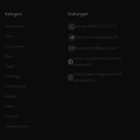
Kategori
Dukungan
Hot Games
wa.me/6282277602113
Slots
https://t.me/kudetabet98
Live Casino
kudetabet98@gmail.com
Race
https://www.facebook.com/ku
detabet98/
Togel
https://www.instagram.com/k
Olahraga
udetabet98_/
Crash Game
Arcade
Poker
E-Sports
Sabung Ayam
Komunitas