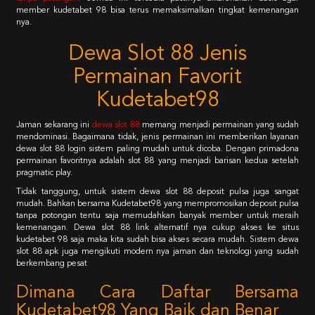
member kudetabet 98 bisa terus memaksimalkan tingkat kemenangan
nya.
Dewa Slot 88 Jenis
Permainan Favorit
Kudetabet98
Jaman sekarang ini
dewa slot 88
memang menjadi permainan yang sudah
mendominasi. Bagaimana tidak, jenis permainan ini memberikan layanan
dewa slot 88 login sistem paling mudah untuk dicoba. Dengan primadona
permainan favoritnya adalah slot 88 yang menjadi barisan kedua setelah
pragmatic play.
Tidak tanggung, untuk sistem dewa slot 88 deposit pulsa juga sangat
mudah. Bahkan bersama Kudetabet98 yang mempromosikan deposit pulsa
tanpa potongan tentu saja memudahkan banyak member untuk meraih
kemenangan. Dewa slot 88 link alternatif nya cukup akses ke situs
kudetabet 98 saja maka kita sudah bisa akses secara mudah. Sistem dewa
slot 88 apk juga mengikuti modern nya jaman dan teknologi yang sudah
berkembang pesat
Dimana Cara Daftar Bersama
Kudetabet98 Yang Baik dan Benar