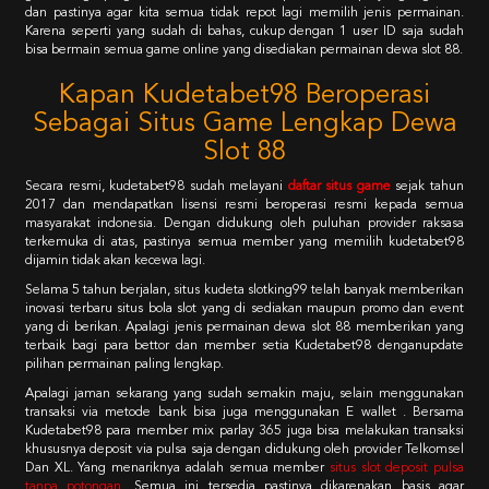
dan pastinya agar kita semua tidak repot lagi memilih jenis permainan.
Karena seperti yang sudah di bahas, cukup dengan 1 user ID saja sudah
bisa bermain semua game online yang disediakan permainan dewa slot 88.
Kapan Kudetabet98 Beroperasi
Sebagai Situs Game Lengkap Dewa
Slot 88
Secara resmi, kudetabet98 sudah melayani
daftar situs game
sejak tahun
2017 dan mendapatkan lisensi resmi beroperasi resmi kepada semua
masyarakat indonesia. Dengan didukung oleh puluhan provider raksasa
terkemuka di atas, pastinya semua member yang memilih kudetabet98
dijamin tidak akan kecewa lagi.
Selama 5 tahun berjalan, situs kudeta slotking99 telah banyak memberikan
inovasi terbaru situs bola slot yang di sediakan maupun promo dan event
yang di berikan. Apalagi jenis permainan dewa slot 88 memberikan yang
terbaik bagi para bettor dan member setia Kudetabet98 denganupdate
pilihan permainan paling lengkap.
Apalagi jaman sekarang yang sudah semakin maju, selain menggunakan
transaksi via metode bank bisa juga menggunakan E wallet . Bersama
Kudetabet98 para member mix parlay 365 juga bisa melakukan transaksi
khususnya deposit via pulsa saja dengan didukung oleh provider Telkomsel
Dan XL. Yang menariknya adalah semua member
situs slot deposit pulsa
tanpa potongan
.
Semua ini tersedia pastinya dikarenakan basis agar