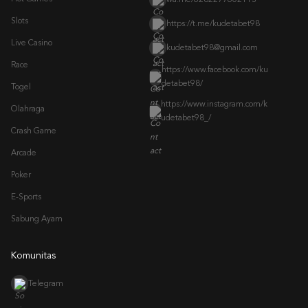
Slots
https://t.me/kudetabet98
Live Casino
kudetabet98@gmail.com
Race
https://www.facebook.com/ku
detabet98/
Togel
https://www.instagram.com/k
Olahraga
udetabet98_/
Crash Game
Arcade
Poker
E-Sports
Sabung Ayam
Komunitas
Telegram