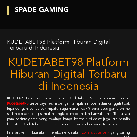
SPADE GAMING
KUDETABET98 Platform Hiburan Digital
Terbaru di Indonesia
KUDETABET98 Platform
Hiburan Digital Terbaru
di Indonesia
KUDETABET98 merupakan situs Kudetabet 98 permainan online
Kudetabet98
terpercaya resmi dengan tampilan modern dan canggih tidak
lupa dengan bonus berlimpah. Bagaimana tidak ? zona situs game online
sudah berkembang semakin lengkap, modern dan banyak jenis. Tentu saja
para pecinta game yang awalnya hanya bermain di darat juga ikut beralih
ke sistem Kudetabet online dan mencari jasa taruhan yang terbaik saja.
Para artikel ini kita akan merekomendasikan
zona slot terbaik
yang paling