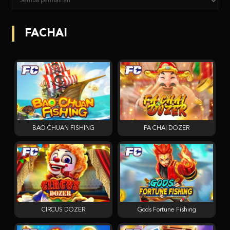
FACHAI
BAO CHUAN FISHING
FA CHAI DOZER
CIRCUS DOZER
Gods Fortune Fishing