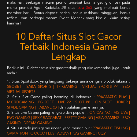
maksimal. Berbagai macam promo tersebut bisa langsung di cek pada
menu promosi Agen Kudetabet98 situs
bola 365
yang meliputi bonus
member baru. Bonus deposit harian, bonus cashback mingguan, bonus
refferal, dan berbagai macam Event Menarik yang bisa di klaim setiap
harinya !
10 Daftar Situs Slot Gacor
Terbaik Indonesia Game
Lengkap
Berikut ini 10 daftar situs slot gacor terbaik yang direkomendasi juga untuk
anda :
1. Situs Sportsbook yang langsung bekerja sama dengan produk raksasa :
SBOBET | SABA SPORTS | TF GAMING | VIRTUAL SPORTS PP | SBO
VIRTUAL SPORTS
2. Situs Slot Gacor paling booming di indonesia :
PRAGMATIC PLAY |
MICROGAMING | PG SOFT | LIVE 22 | SLOT 88 | ION SLOT | JOKER |
SPADE GAMING | HABANERO |
dan puluhan game lainnya.
3. Situs Live Casino paling lengkap dan populer :
ION CASINO | MG LIVE |
EVO GAMING | SEXY BACCARAT | PRETTY GAMING | ASIA GAMING | SBO
CASINO | DREAM GAMING
4. Situs Arcade jenis game ringan yang menghibur :
PRAGMATIC FISHING |
GAMATRON | GIOCCO PLUS | ADVANTPLAY GAMING | CQ9