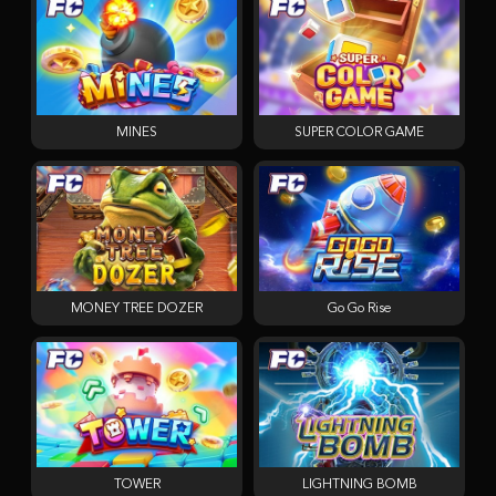
MINES
SUPER COLOR GAME
MONEY TREE DOZER
Go Go Rise
TOWER
LIGHTNING BOMB