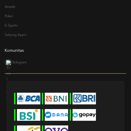
Arcade
Poker
E-Sports
Sabung Ayam
Komunitas
Telegram