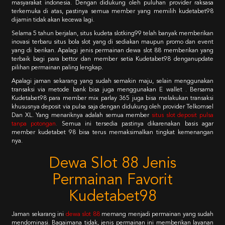
masyarakat indonesia. Dengan didukung oleh puluhan provider raksasa
terkemuka di atas, pastinya semua member yang memilih kudetabet98
dijamin tidak akan kecewa lagi.
Selama 5 tahun berjalan, situs kudeta slotking99 telah banyak memberikan
inovasi terbaru situs bola slot yang di sediakan maupun promo dan event
yang di berikan. Apalagi jenis permainan dewa slot 88 memberikan yang
terbaik bagi para bettor dan member setia Kudetabet98 denganupdate
pilihan permainan paling lengkap.
Apalagi jaman sekarang yang sudah semakin maju, selain menggunakan
transaksi via metode bank bisa juga menggunakan E wallet . Bersama
Kudetabet98 para member mix parlay 365 juga bisa melakukan transaksi
khususnya deposit via pulsa saja dengan didukung oleh provider Telkomsel
Dan XL. Yang menariknya adalah semua member
situs slot deposit pulsa
tanpa potongan
.
Semua ini tersedia pastinya dikarenakan basis agar
member kudetabet 98 bisa terus memaksimalkan tingkat kemenangan
nya.
Dewa Slot 88 Jenis
Permainan Favorit
Kudetabet98
Jaman sekarang ini
dewa slot 88
memang menjadi permainan yang sudah
mendominasi. Bagaimana tidak, jenis permainan ini memberikan layanan