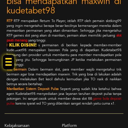
bisa mendapatkan maxwin di
kudetabet98
RTP
RTP merupakan Return To Player, istilah RTP oleh pemain slotking99
yang ingin mengetahui berapa besar kecilnya kemenangan mereka dalam
memainkan permainan yang akan dimainkan. Sehingga jika mengetahui
RTP games slot yang akan di mainkan, pemain akan memiliki peluang
slot
pasti menang
yang tinggi.
KLIK DISINI!
Pola Permainan
Pola permainan di berikan kepada member-member
kudetabet98 merupakan bocoran Pola yang di dapatkan Kudetabet98
langsung dari provider untuk membantu para member mendapatkan pola
main yang jitu. Sehingga kemungkinan JP ketika melakukan permainan
akan tinggi.
Trik bermain
Dalam bermain slot, para member wajib mengetahui trik
bermain agar bisa mendapatkan maxwin. Trik yang bisa di lakukan adalah
dengan melakukan Bet kecil dahulu kemudian jika TO naik di naikkan
betnya secara bertahap.
Manfaatkan Sistem Deposit Pulsa
Seperti yang sudah kita ketahui bahwa
agen Kudetabet98 menyediakan jasa layanan taruhan deposit pulsa tanpa
potongan. Ini sangat cocok untuk member dewa slot 88
game bola deposit
pulsa
karena syarat wd TO yang diberikan sangat rendah yaitu cuma x1.
Kebijaksanaan
Platform