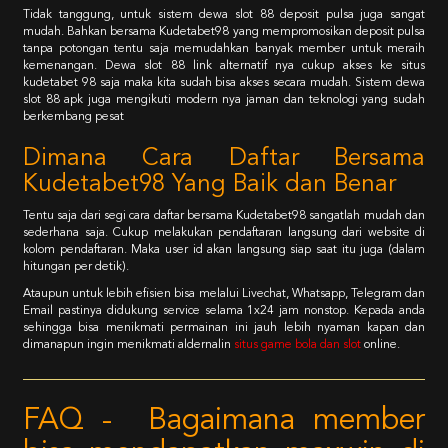
Tidak tanggung, untuk sistem dewa slot 88 deposit pulsa juga sangat
mudah. Bahkan bersama Kudetabet98 yang mempromosikan deposit pulsa
tanpa potongan tentu saja memudahkan banyak member untuk meraih
kemenangan. Dewa slot 88 link alternatif nya cukup akses ke situs
kudetabet 98 saja maka kita sudah bisa akses secara mudah. Sistem dewa
slot 88 apk juga mengikuti modern nya jaman dan teknologi yang sudah
berkembang pesat
Dimana Cara Daftar Bersama
Kudetabet98 Yang Baik dan Benar
Tentu saja dari segi cara daftar bersama Kudetabet98 sangatlah mudah dan
sederhana saja. Cukup melakukan pendaftaran langsung dari website di
kolom pendaftaran. Maka user id akan langsung siap saat itu juga (dalam
hitungan per detik).
Ataupun untuk lebih efisien bisa melalui Livechat, Whatsapp, Telegram dan
Email pastinya didukung service selama 1x24 jam nonstop. Kepada anda
sehingga bisa menikmati permainan ini jauh lebih nyaman kapan dan
dimanapun ingin menikmati aldernalin
situs game bola dan slot
online.
FAQ - Bagaimana member