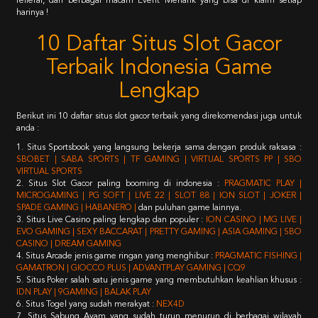
refferal, dan berbagai macam Event Menarik yang bisa di klaim setiap
harinya !
10 Daftar Situs Slot Gacor
Terbaik Indonesia Game
Lengkap
Berikut ini 10 daftar situs slot gacor terbaik yang direkomendasi juga untuk
anda :
1. Situs Sportsbook yang langsung bekerja sama dengan produk raksasa :
SBOBET | SABA SPORTS | TF GAMING | VIRTUAL SPORTS PP | SBO
VIRTUAL SPORTS
2. Situs Slot Gacor paling booming di indonesia :
PRAGMATIC PLAY |
MICROGAMING | PG SOFT | LIVE 22 | SLOT 88 | ION SLOT | JOKER |
SPADE GAMING | HABANERO |
dan puluhan game lainnya.
3. Situs Live Casino paling lengkap dan populer :
ION CASINO | MG LIVE |
EVO GAMING | SEXY BACCARAT | PRETTY GAMING | ASIA GAMING | SBO
CASINO | DREAM GAMING
4. Situs Arcade jenis game ringan yang menghibur :
PRAGMATIC FISHING |
GAMATRON | GIOCCO PLUS | ADVANTPLAY GAMING | CQ9
5. Situs Poker salah satu jenis game yang membutuhkan keahlian khusus :
IDN PLAY | 9GAMING | BALAK PLAY
6. Situs Togel yang sudah merakyat :
NEX4D
7. Situs Sabung Ayam yang sudah turun menurun di berbagai wilayah